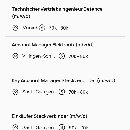
Technischer Vertriebsingenieur Defence
(m/w/d)
Munich
70k - 80k
Account Manager Elektronik (m/w/d)
Villingen-Schwenningen
70k - 80k
Key Account Manager Steckverbinder (m/w/d)
Sankt Georgen im Schwarzwald
70k - 80k
Einkäufer Steckverbinder (m/w/d)
Sankt Georgen im Schwarzwald
60k - 70k