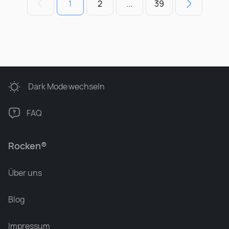
1
2
...
39
Dark Mode
wechseln
FAQ
Rocken®
Über uns
Blog
Impressum