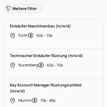
Weitere Filter
Einkäufer Maschinenbau (m/w/d)
Fürth
60k - 70k
Technischer Einkäufer Rüstung (m/w/d)
Nuremberg
60k - 70k
Key Account Manager Rüstungsumfeld
(m/w/d)
Munich
75k - 85k