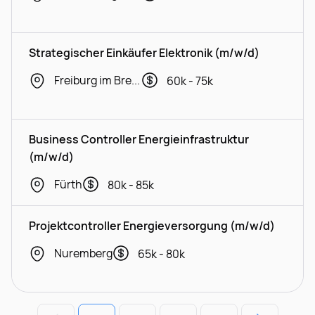
Strategischer Einkäufer Elektronik (m/w/d)
Freiburg im Breisgau
60k - 75k
Business Controller Energieinfrastruktur
(m/w/d)
Fürth
80k - 85k
Projektcontroller Energieversorgung (m/w/d)
Nuremberg
65k - 80k